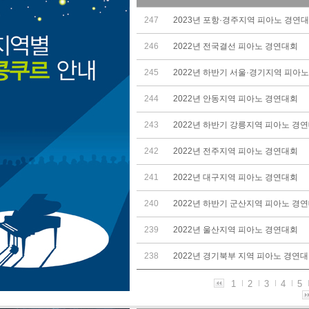
247
2023년 포항·경주지역 피아노 경연
246
2022년 전국결선 피아노 경연대회
245
2022년 하반기 서울·경기지역 피아노 
244
2022년 안동지역 피아노 경연대회
243
2022년 하반기 강릉지역 피아노 경
242
2022년 전주지역 피아노 경연대회
241
2022년 대구지역 피아노 경연대회
240
2022년 하반기 군산지역 피아노 경
239
2022년 울산지역 피아노 경연대회
238
2022년 경기북부 지역 피아노 경연
1
2
3
4
5