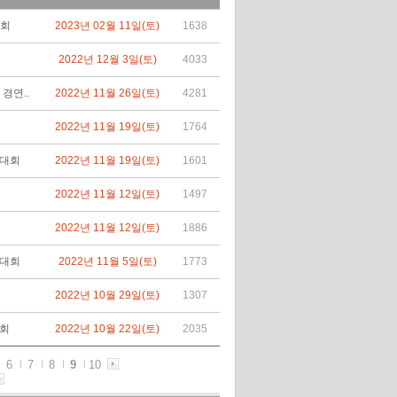
대회
2023년 02월 11일(토)
1638
2022년 12월 3일(토)
4033
경연..
2022년 11월 26일(토)
4281
2022년 11월 19일(토)
1764
연대회
2022년 11월 19일(토)
1601
2022년 11월 12일(토)
1497
2022년 11월 12일(토)
1886
연대회
2022년 11월 5일(토)
1773
2022년 10월 29일(토)
1307
대회
2022년 10월 22일(토)
2035
6
7
8
9
10