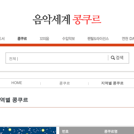
전체 |
HOME
콩쿠르
지역별 콩쿠르
역별 콩쿠르