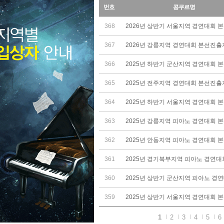
368
2026년 상반기 서울지역 경연대회 본
367
2026년 강릉지역 경연대회 본선진출
366
2025년 하반기 군산지역 경연대회 본
365
2025년 전주지역 경연대회 본선진출
364
2025년 하반기 서울지역 경연대회 본
363
2025년 강릉지역 피아노 경연대회 본
362
2025년 안동지역 피아노 경연대회 본
361
2025년 경기북부지역 피아노 경연대회
360
2025년 상반기 군산지역 피아노 경연
359
2025년 상반기 서울지역 경연대회 본
1
2
3
4
5
6