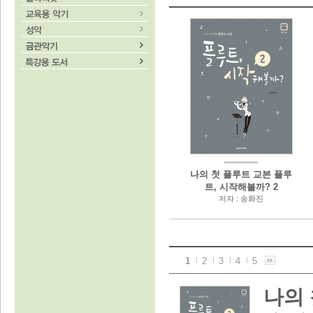
나의 첫 플루트 교본 플루
트, 시작해볼까? 2
저자 : 송화진
1
2
3
4
5
나의 