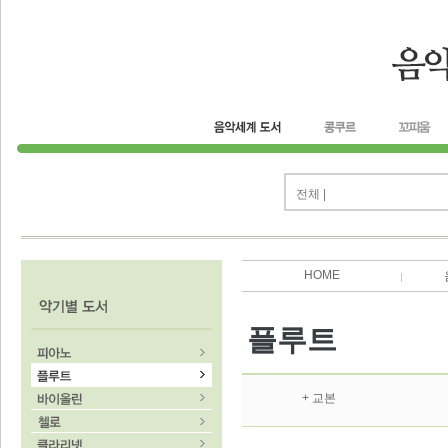
전체 |
HOME
플루트
+ 교본