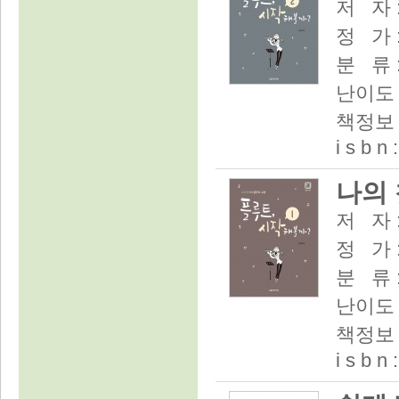
저 자 
정 가 :
분 류 
난이도 
책정보 :
i s b n
나의 
저 자 
정 가 :
분 류 
난이도 
책정보 :
i s b n