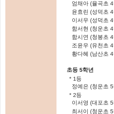
엄채아 (율곡초 4
윤효린 (성덕초 4
이서우 (성덕초 4
함서현 (청운초 4
함시연 (청봉초 4
조윤우 (유천초 4
황다혜 (남산초 4
초등 5학년
* 1등
정예은 (청운초 5
* 2등
이서영 (대포초 5
최서이 (청운초 5