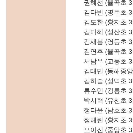
권혜선 (율곡초 3
김다빈 (명주초 3
김도한 (황지초 3
김다혜 (성산초 3
김새봄 (영동초 3
김연후 (율곡초 3
서남우 (교동초 3
김태민 (동해중앙
김하슬 (성덕초 3
류수민 (강릉초 3
박시혁 (유천초 3
정다윤 (남호초 3
정해린 (황지초 3
오아진 (중앙초 3