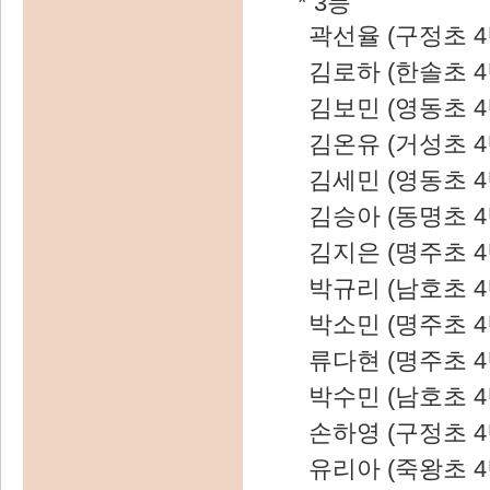
* 3등
곽선율 (구정초 4
김로하 (한솔초 4
김보민 (영동초 4
김온유 (거성초 4
김세민 (영동초 4
김승아 (동명초 4
김지은 (명주초 4
박규리 (남호초 4
박소민 (명주초 4
류다현 (명주초 4
박수민 (남호초 4
손하영 (구정초 4
유리아 (죽왕초 4