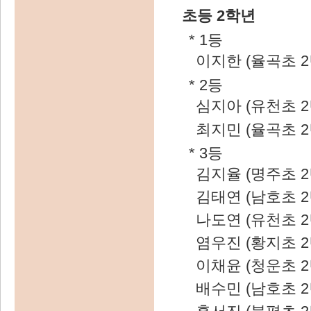
초등 2학년
* 1등
이지한 (율곡초 2
* 2등
심지아 (유천초 2
최지민 (율곡초 2
* 3등
김지율 (명주초 2
김태연 (남호초 2
나도연 (유천초 2
염우진 (황지초 2
이채윤 (청운초 2
배수민 (남호초 2