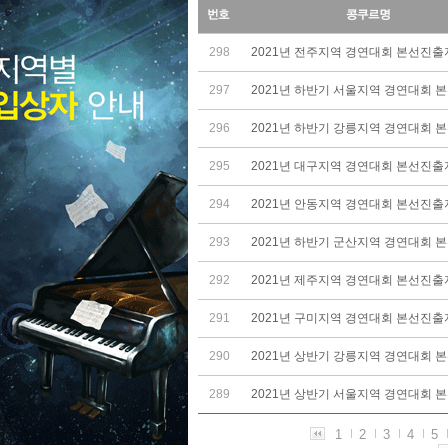
298
2021년 전주지역 경연대회 본선진출
297
2021년 하반기 서울지역 경연대회 본
296
2021년 하반기 강릉지역 경연대회 본
295
2021년 대구지역 경연대회 본선진출
294
2021년 안동지역 경연대회 본선진출
293
2021년 하반기 군산지역 경연대회 본
292
2021년 제주지역 경연대회 본선진출
291
2021년 구미지역 경연대회 본선진출
290
2021년 상반기 강릉지역 경연대회 본
289
2021년 상반기 서울지역 경연대회 본선
1
2
3
4
5