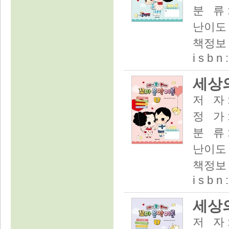
분 류 
난이도 
책정보 :
i s b n
세상의
저 자 
정 가 :
분 류 
난이도 
책정보 :
i s b n
세상의
저 자 