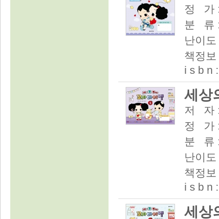
정 가 :
분 류 
난이도 
책정보 :
i s b n
세상의
저 자 
정 가 :
분 류 
난이도 
책정보 :
i s b n
세상의