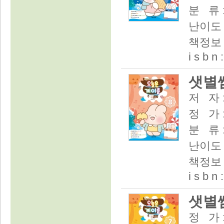
분 류 
난이도 
책정보 :
i s b n
샛별쌤
저 자 
정 가 :
분 류 
난이도 
책정보 :
i s b n
샛별쌤
정 가 :