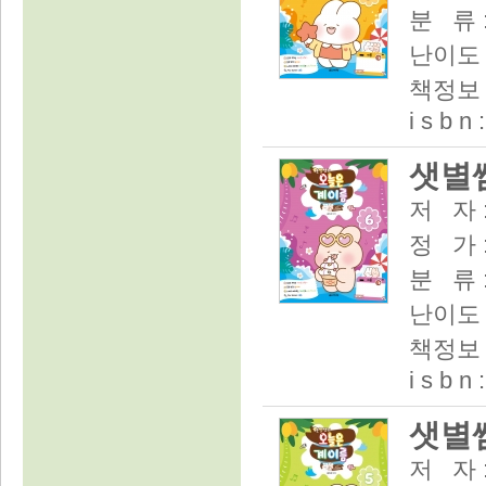
분 류 
난이도 
책정보 :
i s b n
샛별쌤
저 자 
정 가 :
분 류 
난이도 
책정보 : 
i s b n
샛별쌤
저 자 